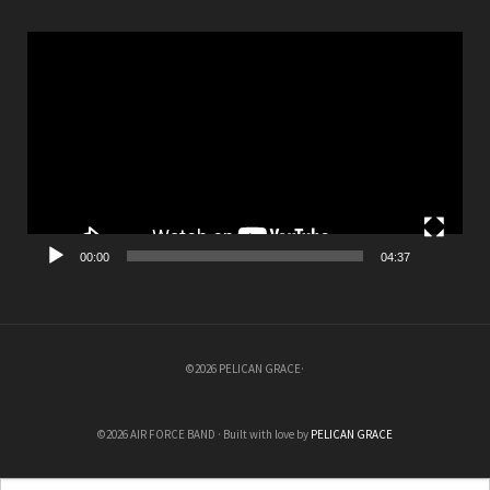
Videospeler
00:00
04:37
©2026 PELICAN GRACE·
©2026 AIR FORCE BAND · Built with love by
PELICAN GRACE