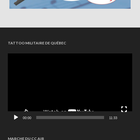
TATTOO MILITAIRE DE QUÉBEC
Videospeler
00:00
11:33
MARCHE DU CC AIR