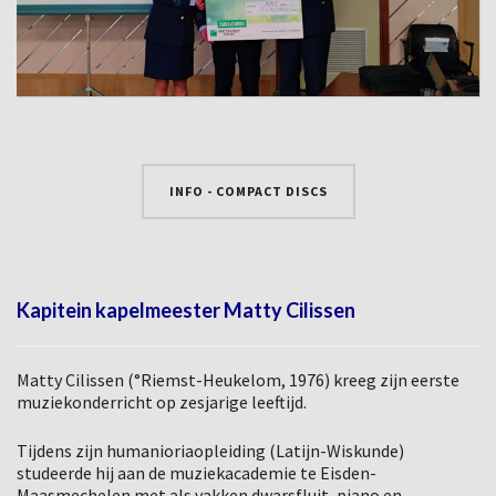
INFO - COMPACT DISCS
Kapitein kapelmeester Matty Cilissen
Matty Cilissen (°Riemst-Heukelom, 1976) kreeg zijn eerste
muziekonderricht op zesjarige leeftijd.
Tijdens zijn humanioriaopleiding (Latijn-Wiskunde)
studeerde hij aan de muziekacademie te Eisden-
Maasmechelen met als vakken dwarsfluit, piano en