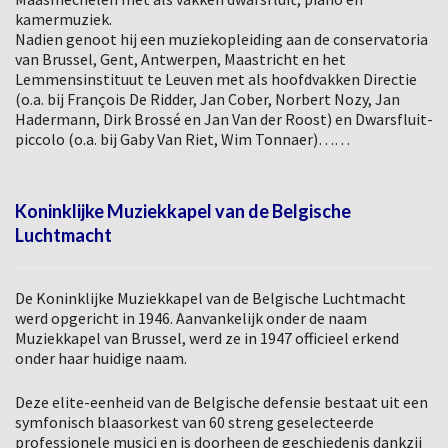
kamermuziek.
Nadien genoot hij een muziekopleiding aan de conservatoria
van Brussel, Gent, Antwerpen, Maastricht en het
Lemmensinstituut te Leuven met als hoofdvakken Directie
(o.a. bij François De Ridder, Jan Cober, Norbert Nozy, Jan
Hadermann, Dirk Brossé en Jan Van der Roost) en Dwarsfluit-
piccolo (o.a. bij Gaby Van Riet, Wim Tonnaer)……
Koninklijke Muziekkapel van de Belgische
Luchtmacht
De Koninklijke Muziekkapel van de Belgische Luchtmacht
werd opgericht in 1946. Aanvankelijk onder de naam
Muziekkapel van Brussel, werd ze in 1947 officieel erkend
onder haar huidige naam.
Deze elite-eenheid van de Belgische defensie bestaat uit een
symfonisch blaasorkest van 60 streng geselecteerde
professionele musici en is doorheen de geschiedenis dankzij