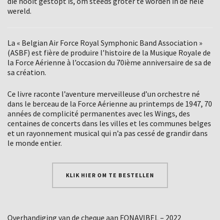
die nooit gestopt is, om steeds groter te worden in de hele
wereld.
La « Belgian Air Force Royal Symphonic Band Association »
(ASBF) est fière de produire l’histoire de la Musique Royale de
la Force Aérienne à l’occasion du 70ième anniversaire de sa de
sa création.
Ce livre raconte l’aventure merveilleuse d’un orchestre né
dans le berceau de la Force Aérienne au printemps de 1947, 70
années de complicité permanentes avec les Wings, des
centaines de concerts dans les villes et les communes belges
et un rayonnement musical qui n’a pas cessé de grandir dans
le monde entier.
KLIK HIER OM TE BESTELLEN
Overhandiging van de cheque aan FONAVIBEL – 2022