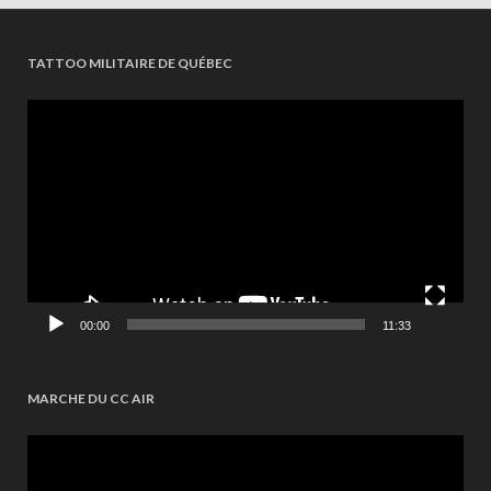
TATTOO MILITAIRE DE QUÉBEC
Videospeler
00:00
11:33
MARCHE DU CC AIR
Videospeler