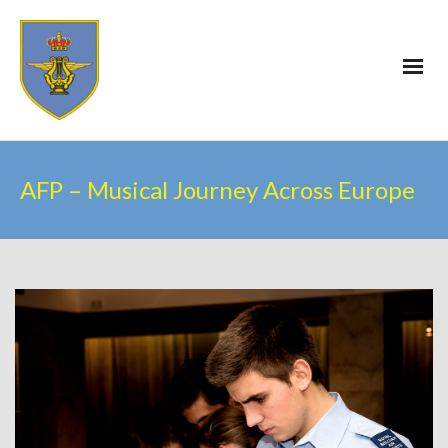
AFP – Musical Journey Across Europe