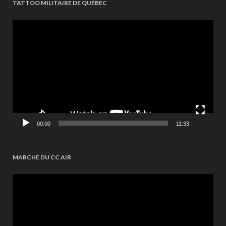
TATTOO MILITAIRE DE QUÉBEC
Videospeler
00:00
11:33
MARCHE DU CC AIR
Videospeler