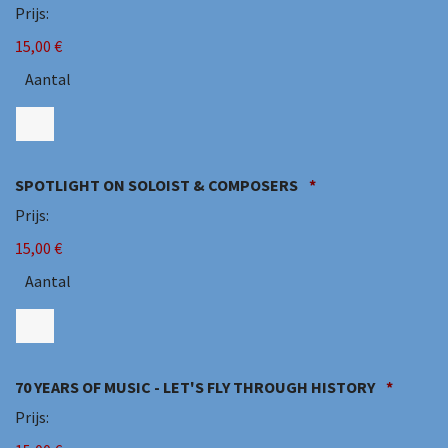
Prijs:
15,00 €
Aantal
Aantal
SPOTLIGHT ON SOLOIST & COMPOSERS
*
Prijs:
15,00 €
Aantal
Aantal
70 YEARS OF MUSIC - LET'S FLY THROUGH HISTORY
*
Prijs: