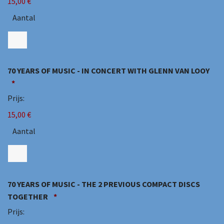
15,00 €
Aantal
Aan
70 YEARS OF MUSIC - IN CONCERT WITH GLENN VAN LOOY
*
Prijs:
15,00 €
Aantal
70 YEARS OF MUSIC - THE 2 PREVIOUS COMPACT DISCS
Aantal
TOGETHER
*
Prijs: