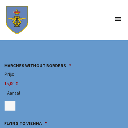
Aantal
MARCHES WITHOUT BORDERS
*
Prijs:
15,00 €
Aantal
Aantal
FLYING TO VIENNA
*