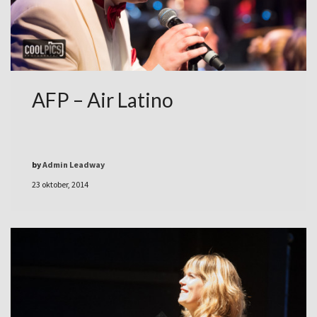
AFP – Air Latino
by
Admin Leadway
23 oktober, 2014