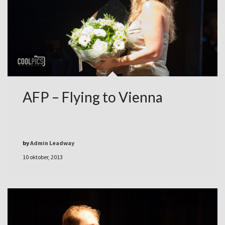
AFP – Flying to Vienna
by
Admin Leadway
10 oktober, 2013