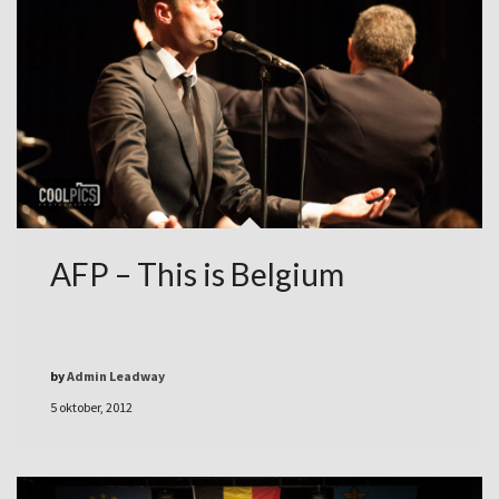
AFP – This is Belgium
by
Admin Leadway
5 oktober, 2012