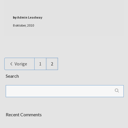
by
Admin Leadway
8 oktober, 2010
Vorige
1
2
Search
Recent Comments