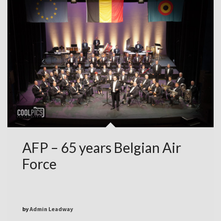
AFP – 65 years Belgian Air
Force
by
Admin Leadway