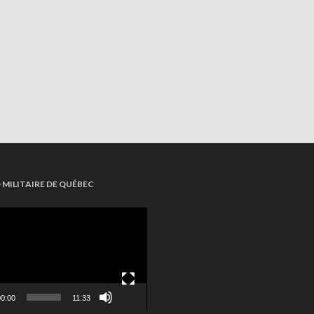
MILITAIRE DE QUÉBEC
eler
0:00
11:33