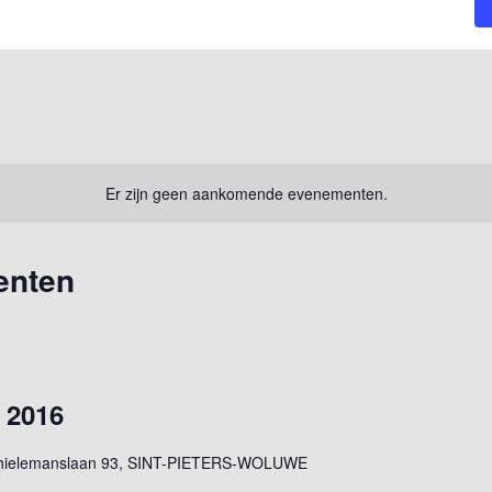
Er zijn geen aankomende evenementen.
enten
 2016
Thielemanslaan 93, SINT-PIETERS-WOLUWE