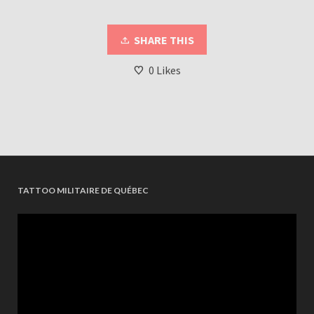
SHARE THIS
0
Likes
TATTOO MILITAIRE DE QUÉBEC
Videospeler